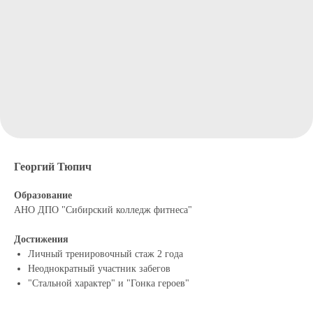
Георгий Тюпич
Образование
АНО ДПО "Сибирский колледж фитнеса"
Достижения
Личный тренировочный стаж 2 года
Неоднократный участник забегов
"Стальной характер" и "Гонка героев"