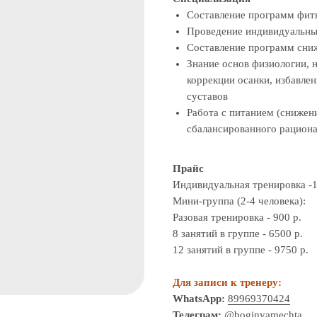
Составление программ фит
Проведение индивидуальны
Составление программ сни
Знание основ физиологии, 
коррекции осанки, избавле
суставов
Работа с питанием (снижен
сбалансированного рациона
Прайс
Индивидуальная тренировка -1
Мини-группа (2-4 человека):
Разовая тренировка - 900 р.
8 занятий в группе - 6500 р.
12 занятий в группе - 9750 р.
Для записи к тренеру:
WhatsApp:
89969370424
Телеграм:
@boginyamechta