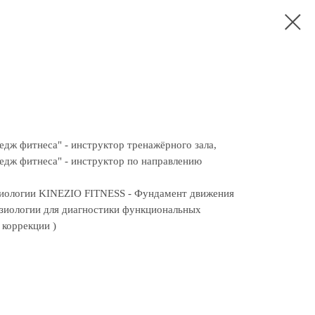
ж фитнеса" - инструктор тренажёрного зала,
дж фитнеса" - инструктор по направлению
зиологии KINEZIO FITNESS - Фундамент движения
зиологии для диагностики функциональных
коррекции )