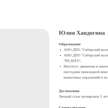
Юлия Хандогина
Образование
АНО ДПО "Сибирский коллед
АНО ДПО "Сибирский колле
"PILATES",
Институт движения и кине
(методики прикладной кине
мышечных нарушений и их 
Достижения
Личный стаж тренировок 5 лет
Специализация