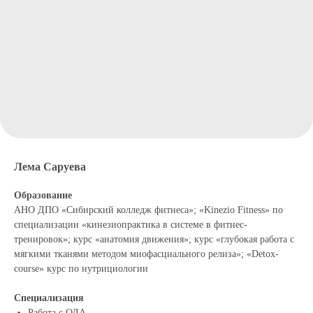
Лема Саруева
Образование
АНО ДПО «Сибирский колледж фитнеса»; «Kinezio Fitness» по
специализации «кинезиопрактика в системе в фитнес-
тренировок»; курс «анатомия движения»; курс «глубокая работа с
мягкими тканями методом миофасциального релиза»; «Detox-
course» курс по нутрициологии
Специализация
Работа с ОДА