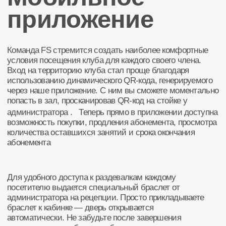
Наше
месторасположение
г. Томск, Красноармейская, 114