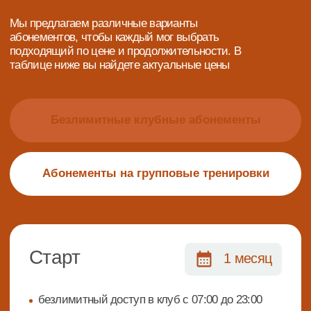
Познакомьтесь
с нами
ваша первая встреча с пространством
здоровья, эстетики и душевной гармонии
обойдётся всего в 500 рублей!
*акция действительна для новых клиентов клуба