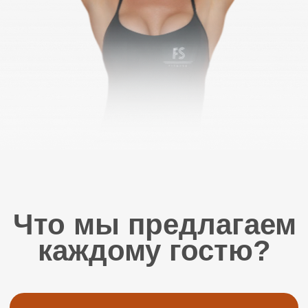
единомышленниками
Комфорт и безопасность:
высококачественное оборудование
обеспечивают максимальный комфорт и
эффективность ваших тренировок