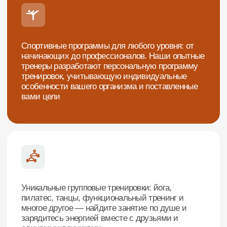
Атмосферу дружелюбия и поддержки: наши
посетители — ваша новая спортивная семья,
мотивирующая и вдохновляющая друг друга
достигать новых вершин
Приходите в фитнес-клуб «Фристайл»
и начните свой путь
к здоровью и красоте уже сегодня
Присоединяйся!